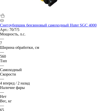
Снегоуборщик бензиновый самоходный Huter SGC 4000
Арт.: 70/7/5
Мощность, л.с.
—
7
Ширина обработки, см
—
560
Тип
—
Самоходный
Скорости
—
4 вперед / 2 назад
Наличие фары
—
Нет
Вес, кг
—
65