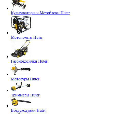
Культиваторы и Мотоблоки Huter
Мотопомпы Huter
Газонокосилки Huter
Мотобуры Huter
Триммеры Huter
Воздуходувки Huter