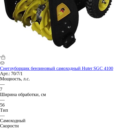
Снегоуборщик бензиновый самоходный Huter SGC 4100
Арт.: 70/7/1
Мощность, л.с.
—
7
Ширина обработки, см
—
56
Тип
—
Самоходный
Скорости