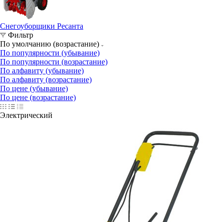
Снегоуборщики Ресанта
Фильтр
По умолчанию (возрастание)
По популярности (убывание)
По популярности (возрастание)
По алфавиту (убывание)
По алфавиту (возрастание)
По цене (убывание)
По цене (возрастание)
Электрический