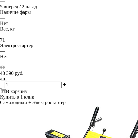
—
5 вперед / 2 назад
Наличие фары
—
Нет
Вес, кг
—
71
Электростартер
—
Нет
48 390
руб.
/шт
В корзину
Купить в 1 клик
Самоходный + Электростартер