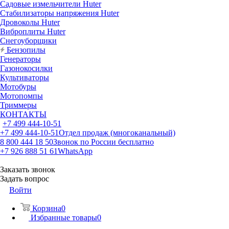
Садовые измельчители Huter
Стабилизаторы напряжения Huter
Дровоколы Huter
Виброплиты Huter
Снегоуборщики
Бензопилы
Генераторы
Газонокосилки
Культиваторы
Мотобуры
Мотопомпы
Триммеры
КОНТАКТЫ
+7 499 444-10-51
+7 499 444-10-51
Отдел продаж (многоканальный)
8 800 444 18 50
Звонок по России бесплатно
+7 926 888 51 61
WhatsApp
Заказать звонок
Задать вопрос
Войти
Корзина
0
Избранные товары
0