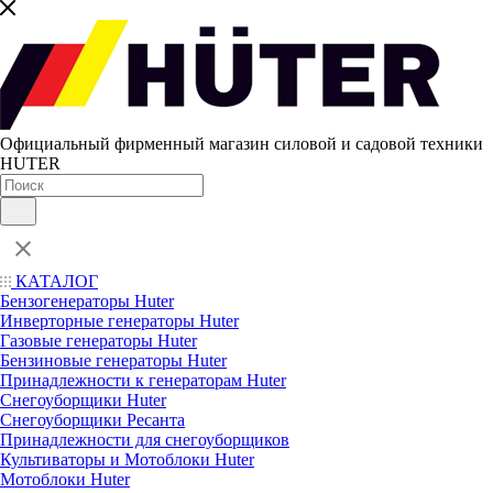
Официальный фирменный магазин силовой и садовой техники
HUTER
КАТАЛОГ
Бензогенераторы Huter
Инверторные генераторы Huter
Газовые генераторы Huter
Бензиновые генераторы Huter
Принадлежности к генераторам Huter
Снегоуборщики Huter
Снегоуборщики Ресанта
Принадлежности для снегоуборщиков
Культиваторы и Мотоблоки Huter
Мотоблоки Huter