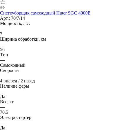
Снегоуборщик самоходный Huter SGC 4000E
Арт.: 70/7/14
Мощность, л.с.
—
7
Ширина обработки, см
—
56
Тип
—
Самоходный
Скорости
—
4 вперед / 2 назад
Наличие фары
—
Да
Вес, кг
—
70.5
Электростартер
—
Да