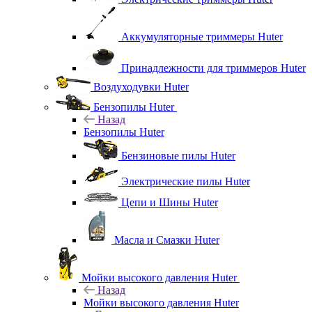
Аккумуляторные триммеры Huter
Принадлежности для триммеров Huter
Воздуходувки Huter
Бензопилы Huter
Назад
Бензопилы Huter
Бензиновые пилы Huter
Электрические пилы Huter
Цепи и Шины Huter
Масла и Смазки Huter
Мойки высокого давления Huter
Назад
Мойки высокого давления Huter