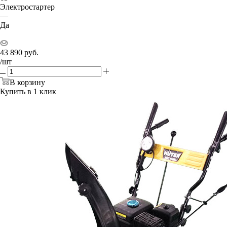
Электростартер
—
Да
43 890
руб.
/шт
В корзину
Купить в 1 клик