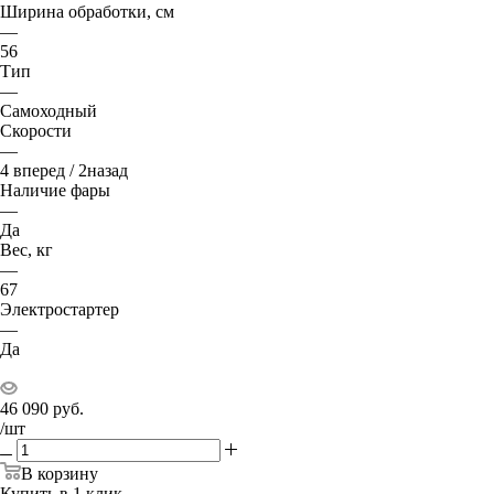
Ширина обработки, см
—
56
Тип
—
Самоходный
Скорости
—
4 вперед / 2назад
Наличие фары
—
Да
Вес, кг
—
67
Электростартер
—
Да
46 090
руб.
/шт
В корзину
Купить в 1 клик