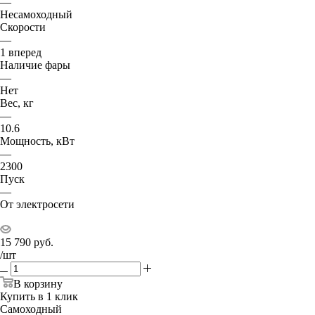
—
Несамоходный
Скорости
—
1 вперед
Наличие фары
—
Нет
Вес, кг
—
10.6
Мощность, кВт
—
2300
Пуск
—
От электросети
15 790
руб.
/шт
В корзину
Купить в 1 клик
Самоходный