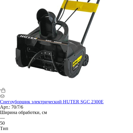
Снегоуборщик электрический HUTER SGC 2300E
Арт.: 70/7/6
Ширина обработки, см
—
50
Тип