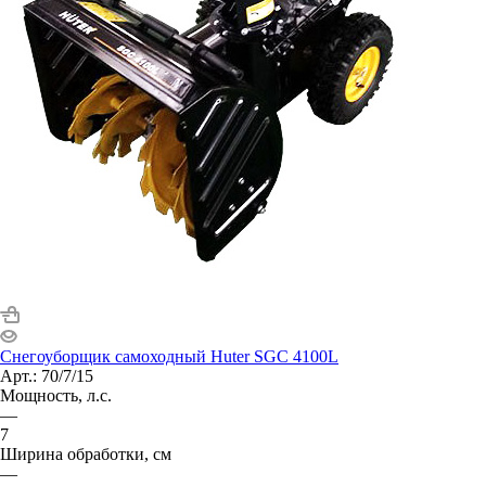
Снегоуборщик самоходный Huter SGC 4100L
Арт.: 70/7/15
Мощность, л.с.
—
7
Ширина обработки, см
—