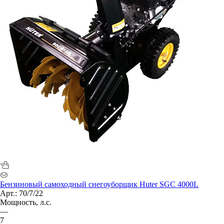
Бензиновый самоходный снегоуборщик Huter SGC 4000L
Арт.: 70/7/22
Мощность, л.с.
—
7