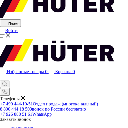
Поиск
Войти
Избранные товары
0
Корзина
0
Телефоны
+7 499 444-10-51
Отдел продаж (многоканальный)
8 800 444 18 50
Звонок по России бесплатно
+7 926 888 51 61
WhatsApp
Заказать звонок