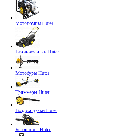
Мотопомпы Huter
Газонокосилки Huter
Мотобуры Huter
Триммеры Huter
Воздуходувки Huter
Бензопилы Huter