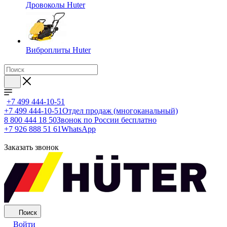
Дровоколы Huter
Виброплиты Huter
+7 499 444-10-51
+7 499 444-10-51
Отдел продаж (многоканальный)
8 800 444 18 50
Звонок по России бесплатно
+7 926 888 51 61
WhatsApp
Заказать звонок
Поиск
Войти