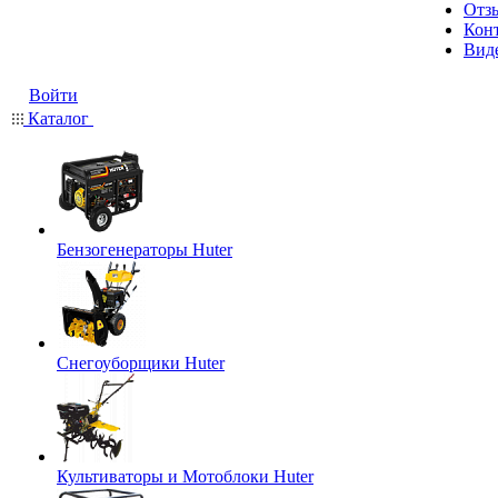
Отз
Кон
Вид
Войти
Каталог
Бензогенераторы Huter
Снегоуборщики Huter
Культиваторы и Мотоблоки Huter