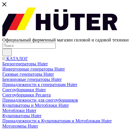
Официальный фирменный магазин силовой и садовой техни
КАТАЛОГ
Бензогенераторы Huter
Инверторные генераторы Huter
Газовые генераторы Huter
Бензиновые генераторы Huter
Принадлежности к генераторам Huter
Снегоуборщики Huter
Снегоуборщики Ресанта
Принадлежности для снегоуборщиков
Культиваторы и Мотоблоки Huter
Мотоблоки Huter
Культиваторы Huter
Принадлежности к Культиваторам и Мотоблокам Huter
Мотопомпы Huter