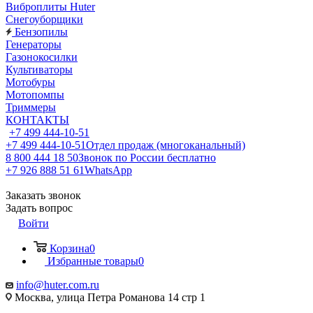
Виброплиты Huter
Снегоуборщики
Бензопилы
Генераторы
Газонокосилки
Культиваторы
Мотобуры
Мотопомпы
Триммеры
КОНТАКТЫ
+7 499 444-10-51
+7 499 444-10-51
Отдел продаж (многоканальный)
8 800 444 18 50
Звонок по России бесплатно
+7 926 888 51 61
WhatsApp
Заказать звонок
Задать вопрос
Войти
Корзина
0
Избранные товары
0
info@huter.com.ru
Москва, улица Петра Романова 14 стр 1