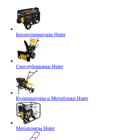
Бензогенераторы Huter
Снегоуборщики Huter
Культиваторы и Мотоблоки Huter
Мотопомпы Huter