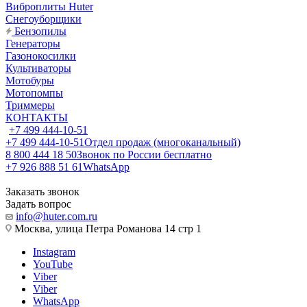
Виброплиты Huter
Снегоуборщики
Бензопилы
Генераторы
Газонокосилки
Культиваторы
Мотобуры
Мотопомпы
Триммеры
КОНТАКТЫ
+7 499 444-10-51
+7 499 444-10-51
Отдел продаж (многоканальный)
8 800 444 18 50
Звонок по России бесплатно
+7 926 888 51 61
WhatsApp
Заказать звонок
Задать вопрос
info@huter.com.ru
Москва, улица Петра Романова 14 стр 1
Instagram
YouTube
Viber
Viber
WhatsApp