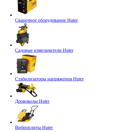
Сварочное оборудование Huter
Садовые измельчители Huter
Стабилизаторы напряжения Huter
Дровоколы Huter
Виброплиты Huter