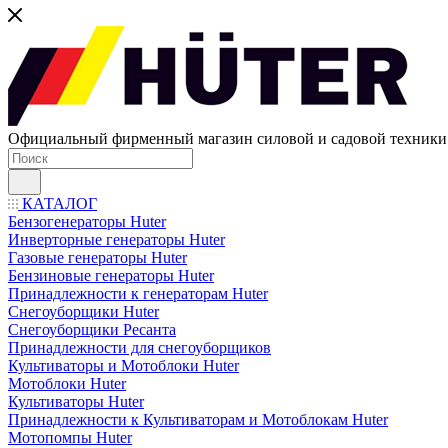
Официальный фирменный магазин силовой и садовой техни
КАТАЛОГ
Бензогенераторы Huter
Инверторные генераторы Huter
Газовые генераторы Huter
Бензиновые генераторы Huter
Принадлежности к генераторам Huter
Снегоуборщики Huter
Снегоуборщики Ресанта
Принадлежности для снегоуборщиков
Культиваторы и Мотоблоки Huter
Мотоблоки Huter
Культиваторы Huter
Принадлежности к Культиваторам и Мотоблокам Huter
Мотопомпы Huter