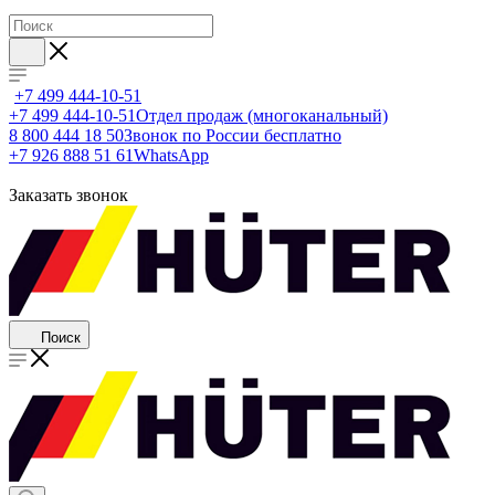
+7 499 444-10-51
+7 499 444-10-51
Отдел продаж (многоканальный)
8 800 444 18 50
Звонок по России бесплатно
+7 926 888 51 61
WhatsApp
Заказать звонок
Поиск