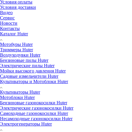
Условия оплаты
Условия доставки
Видео
Сервис
Новости
Контакты
Каталог Huter
Мотобуры Huter
Триммеры Huter
Воздуходувки Huter
Бензиновые пилы Huter
Электрические пилы Huter
Мойки высокого давления Huter
Садовые измельчители Huter
Культиваторы и Мотоблоки Huter
Культиваторы Huter
Мотоблоки Huter
Бензиновые газонокосилки Huter
Электрические газонокосилки Huter
Самоходные газонокосилки Huter
Несамоходные газонокосилки Huter
Электрогенераторы Huter