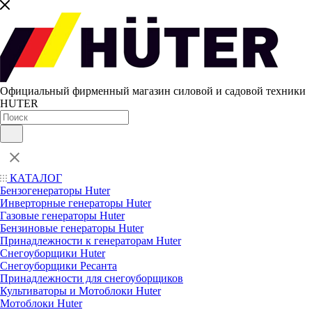
Официальный фирменный магазин силовой и садовой техники
HUTER
КАТАЛОГ
Бензогенераторы Huter
Инверторные генераторы Huter
Газовые генераторы Huter
Бензиновые генераторы Huter
Принадлежности к генераторам Huter
Снегоуборщики Huter
Снегоуборщики Ресанта
Принадлежности для снегоуборщиков
Культиваторы и Мотоблоки Huter
Мотоблоки Huter