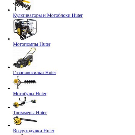
Культиваторы и Мотоблоки Huter
Мотопомпы Huter
Газонокосилки Huter
Мотобуры Huter
Триммеры Huter
Воздуходувки Huter