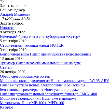
Заказать звонок
Ваш менеджер
Андрей Медведев
+7 (499) 444-10-51
Задать вопрос
Новости
9 октября 2022
Немецкий бренд и его снегоуборщики «Хутер»
5 сентября 2019
Строительная техника марки HUTER
3 сентября 2019
Бензогенераторы Huter: преимущества использования
12 июля 2018
Триммер Huter незаменимый помощник на даче
Статьи
26 ноября 2020
Обзор снегоуборщиков Хутер
Мойки высокого давления от Huter – мощная модель W195-ARV
Huter выпустила новые электропилы и бензопилы
Бензиновые триммеры от Huter уже в продаже
Huter представляет новый электрокультиватор EMC-1400
Мощные газонокосилки Huter уже в продаже
Мотопомпы Huter MP-100 и MPD-100
Каталог