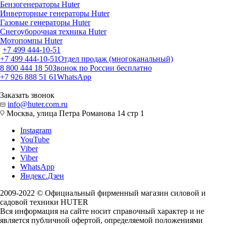
Бензогенераторы Huter
Инверторные генераторы Huter
Газовые генераторы Huter
Снегоуборочная техника Huter
Мотопомпы Huter
+7 499 444-10-51
+7 499 444-10-51
Отдел продаж (многоканальный)
8 800 444 18 50
Звонок по России бесплатно
+7 926 888 51 61
WhatsApp
Заказать звонок
info@huter.com.ru
Москва, улица Петра Романова 14 стр 1
Instagram
YouTube
Viber
Viber
WhatsApp
Яндекс.Дзен
2009-2022 © Официальный фирменный магазин силовой и
садовой техники HUTER
Вся информация на сайте носит справочный характер и не
является публичной офертой, определяемой положениями