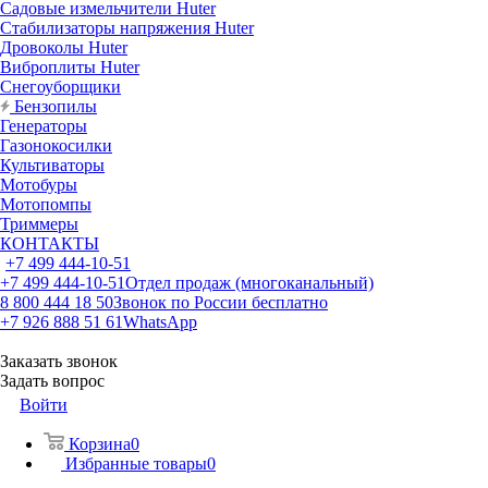
Садовые измельчители Huter
Стабилизаторы напряжения Huter
Дровоколы Huter
Виброплиты Huter
Снегоуборщики
Бензопилы
Генераторы
Газонокосилки
Культиваторы
Мотобуры
Мотопомпы
Триммеры
КОНТАКТЫ
+7 499 444-10-51
+7 499 444-10-51
Отдел продаж (многоканальный)
8 800 444 18 50
Звонок по России бесплатно
+7 926 888 51 61
WhatsApp
Заказать звонок
Задать вопрос
Войти
Корзина
0
Избранные товары
0