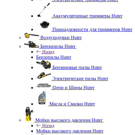
Аккумуляторные триммеры Huter
Принадлежности для триммеров Huter
Воздуходувки Huter
Бензопилы Huter
Назад
Бензопилы Huter
Бензиновые пилы Huter
Электрические пилы Huter
Цепи и Шины Huter
Масла и Смазки Huter
Мойки высокого давления Huter
Назад
Мойки высокого давления Huter