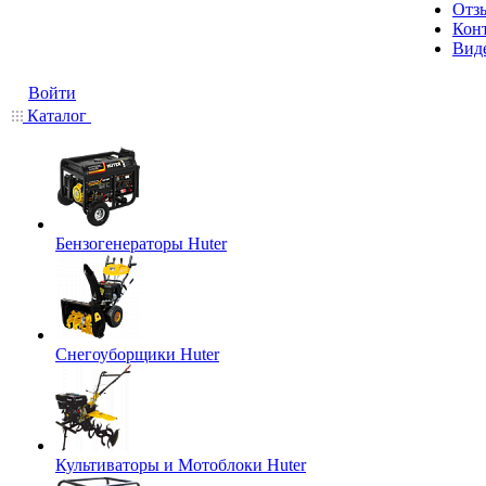
Отз
Кон
Вид
Войти
Каталог
Бензогенераторы Huter
Снегоуборщики Huter
Культиваторы и Мотоблоки Huter