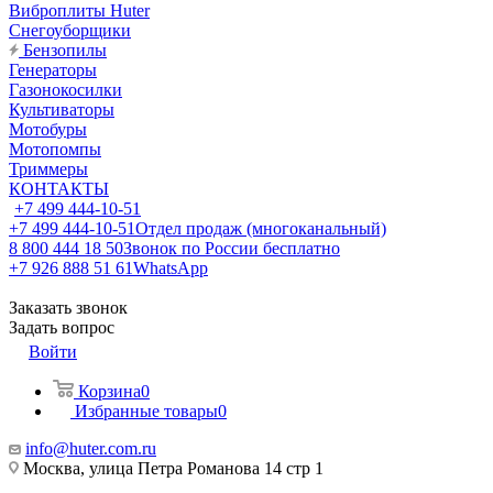
Виброплиты Huter
Снегоуборщики
Бензопилы
Генераторы
Газонокосилки
Культиваторы
Мотобуры
Мотопомпы
Триммеры
КОНТАКТЫ
+7 499 444-10-51
+7 499 444-10-51
Отдел продаж (многоканальный)
8 800 444 18 50
Звонок по России бесплатно
+7 926 888 51 61
WhatsApp
Заказать звонок
Задать вопрос
Войти
Корзина
0
Избранные товары
0
info@huter.com.ru
Москва, улица Петра Романова 14 стр 1