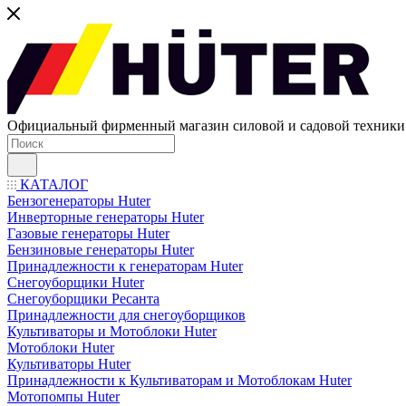
Официальный фирменный магазин силовой и садовой техни
КАТАЛОГ
Бензогенераторы Huter
Инверторные генераторы Huter
Газовые генераторы Huter
Бензиновые генераторы Huter
Принадлежности к генераторам Huter
Снегоуборщики Huter
Снегоуборщики Ресанта
Принадлежности для снегоуборщиков
Культиваторы и Мотоблоки Huter
Мотоблоки Huter
Культиваторы Huter
Принадлежности к Культиваторам и Мотоблокам Huter
Мотопомпы Huter