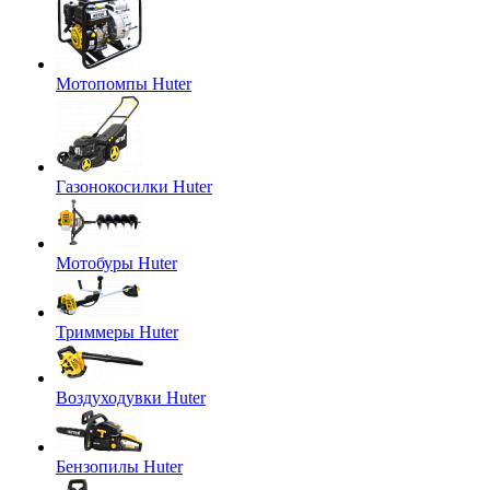
Мотопомпы Huter
Газонокосилки Huter
Мотобуры Huter
Триммеры Huter
Воздуходувки Huter
Бензопилы Huter