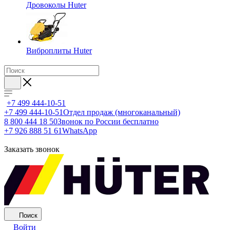
Дровоколы Huter
Виброплиты Huter
+7 499 444-10-51
+7 499 444-10-51
Отдел продаж (многоканальный)
8 800 444 18 50
Звонок по России бесплатно
+7 926 888 51 61
WhatsApp
Заказать звонок
Поиск
Войти