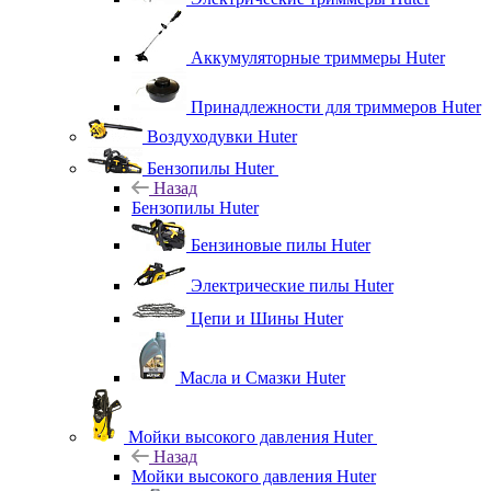
Аккумуляторные триммеры Huter
Принадлежности для триммеров Huter
Воздуходувки Huter
Бензопилы Huter
Назад
Бензопилы Huter
Бензиновые пилы Huter
Электрические пилы Huter
Цепи и Шины Huter
Масла и Смазки Huter
Мойки высокого давления Huter
Назад
Мойки высокого давления Huter