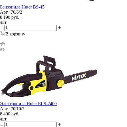
Бензопила Huter BS-45
Арт.: 70/6/2
8 190
руб.
/шт
В корзину
Электропила Huter ELS-2400
Арт.: 70/10/2
8 490
руб.
/шт