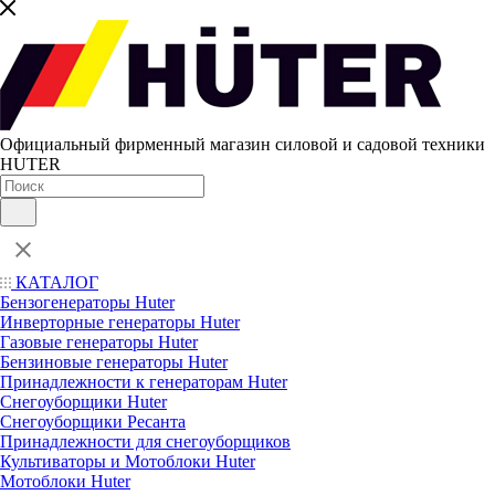
Официальный фирменный магазин силовой и садовой техники
HUTER
КАТАЛОГ
Бензогенераторы Huter
Инверторные генераторы Huter
Газовые генераторы Huter
Бензиновые генераторы Huter
Принадлежности к генераторам Huter
Снегоуборщики Huter
Снегоуборщики Ресанта
Принадлежности для снегоуборщиков
Культиваторы и Мотоблоки Huter
Мотоблоки Huter