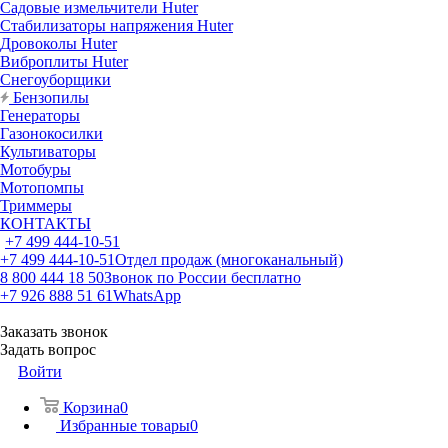
Садовые измельчители Huter
Стабилизаторы напряжения Huter
Дровоколы Huter
Виброплиты Huter
Снегоуборщики
Бензопилы
Генераторы
Газонокосилки
Культиваторы
Мотобуры
Мотопомпы
Триммеры
КОНТАКТЫ
+7 499 444-10-51
+7 499 444-10-51
Отдел продаж (многоканальный)
8 800 444 18 50
Звонок по России бесплатно
+7 926 888 51 61
WhatsApp
Заказать звонок
Задать вопрос
Войти
Корзина
0
Избранные товары
0