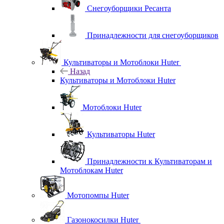
Снегоуборщики Ресанта
Принадлежности для снегоуборщиков
Культиваторы и Мотоблоки Huter
Назад
Культиваторы и Мотоблоки Huter
Мотоблоки Huter
Культиваторы Huter
Принадлежности к Культиваторам и
Мотоблокам Huter
Мотопомпы Huter
Газонокосилки Huter