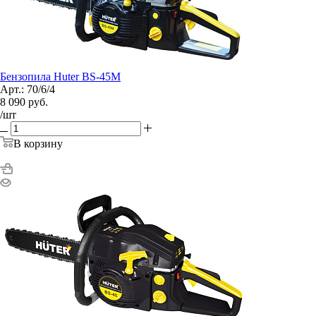
Бензопила Huter BS-45М
Арт.: 70/6/4
8 090
руб.
/шт
В корзину