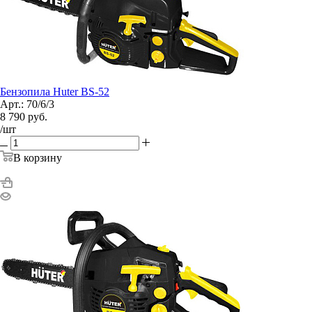
Бензопила Huter BS-52
Арт.: 70/6/3
8 790
руб.
/шт
В корзину