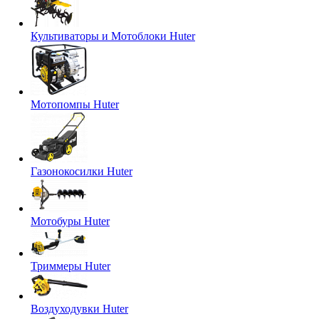
Культиваторы и Мотоблоки Huter
Мотопомпы Huter
Газонокосилки Huter
Мотобуры Huter
Триммеры Huter
Воздуходувки Huter