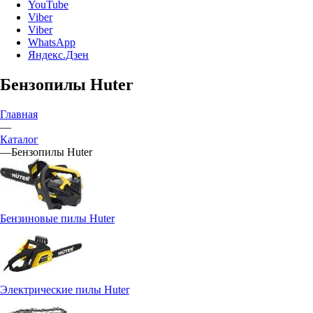
YouTube
Viber
Viber
WhatsApp
Яндекс.Дзен
Бензопилы Huter
Главная
—
Каталог
—
Бензопилы Huter
Бензиновые пилы Huter
Электрические пилы Huter