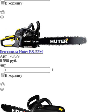
В корзину
Бензопила Huter BS-52M
Арт.: 70/6/9
8 590
руб.
/шт
В корзину