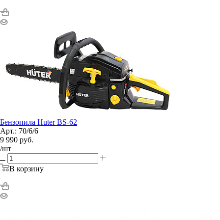
Бензопила Huter BS-62
Арт.: 70/6/6
9 990
руб.
/шт
В корзину