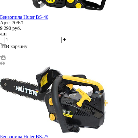
Бензопила Huter BS-40
Арт.: 70/6/1
9 290
руб.
/шт
В корзину
Бензопила Huter BS-25