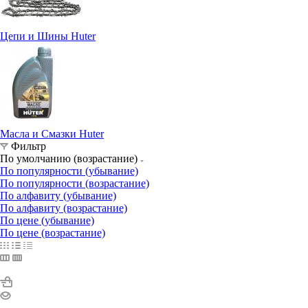
Цепи и Шины Huter
Масла и Смазки Huter
Фильтр
По умолчанию (возрастание)
По популярности (убывание)
По популярности (возрастание)
По алфавиту (убывание)
По алфавиту (возрастание)
По цене (убывание)
По цене (возрастание)