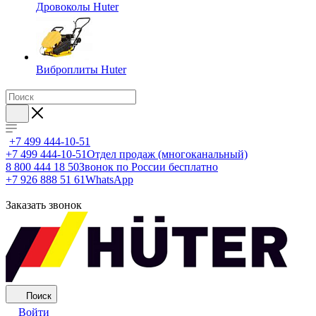
Дровоколы Huter
Виброплиты Huter
+7 499 444-10-51
+7 499 444-10-51
Отдел продаж (многоканальный)
8 800 444 18 50
Звонок по России бесплатно
+7 926 888 51 61
WhatsApp
Заказать звонок
Поиск
Войти