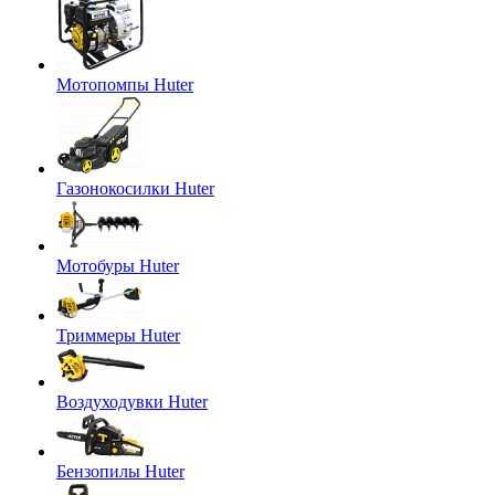
Мотопомпы Huter
Газонокосилки Huter
Мотобуры Huter
Триммеры Huter
Воздуходувки Huter
Бензопилы Huter