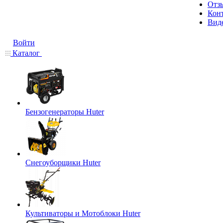
Отз
Кон
Вид
Войти
Каталог
Бензогенераторы Huter
Снегоуборщики Huter
Культиваторы и Мотоблоки Huter