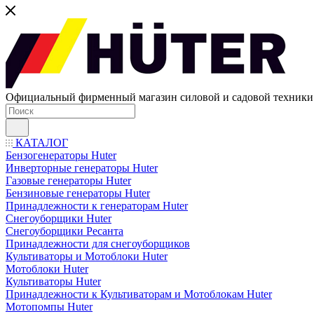
Официальный фирменный магазин силовой и садовой техни
КАТАЛОГ
Бензогенераторы Huter
Инверторные генераторы Huter
Газовые генераторы Huter
Бензиновые генераторы Huter
Принадлежности к генераторам Huter
Снегоуборщики Huter
Снегоуборщики Ресанта
Принадлежности для снегоуборщиков
Культиваторы и Мотоблоки Huter
Мотоблоки Huter
Культиваторы Huter
Принадлежности к Культиваторам и Мотоблокам Huter
Мотопомпы Huter