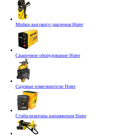
Мойки высокого давления Huter
Сварочное оборудование Huter
Садовые измельчители Huter
Стабилизаторы напряжения Huter