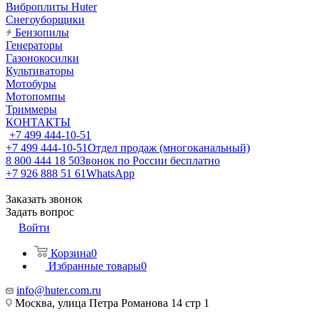
Виброплиты Huter
Снегоуборщики
Бензопилы
Генераторы
Газонокосилки
Культиваторы
Мотобуры
Мотопомпы
Триммеры
КОНТАКТЫ
+7 499 444-10-51
+7 499 444-10-51
Отдел продаж (многоканальный)
8 800 444 18 50
Звонок по России бесплатно
+7 926 888 51 61
WhatsApp
Заказать звонок
Задать вопрос
Войти
Корзина
0
Избранные товары
0
info@huter.com.ru
Москва, улица Петра Романова 14 стр 1