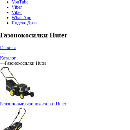
YouTube
Viber
Viber
WhatsApp
Яндекс.Дзен
Газонокосилки Huter
Главная
—
Каталог
—
Газонокосилки Huter
Бензиновые газонокосилки Huter