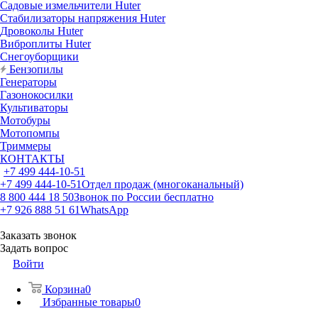
Садовые измельчители Huter
Стабилизаторы напряжения Huter
Дровоколы Huter
Виброплиты Huter
Снегоуборщики
Бензопилы
Генераторы
Газонокосилки
Культиваторы
Мотобуры
Мотопомпы
Триммеры
КОНТАКТЫ
+7 499 444-10-51
+7 499 444-10-51
Отдел продаж (многоканальный)
8 800 444 18 50
Звонок по России бесплатно
+7 926 888 51 61
WhatsApp
Заказать звонок
Задать вопрос
Войти
Корзина
0
Избранные товары
0