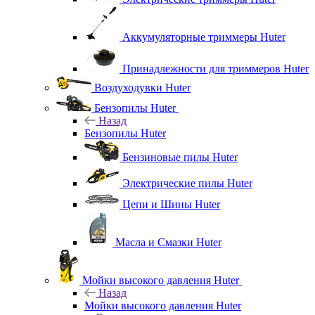
Аккумуляторные триммеры Huter
Принадлежности для триммеров Huter
Воздуходувки Huter
Бензопилы Huter
Назад
Бензопилы Huter
Бензиновые пилы Huter
Электрические пилы Huter
Цепи и Шины Huter
Масла и Смазки Huter
Мойки высокого давления Huter
Назад
Мойки высокого давления Huter