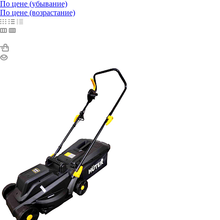
По цене (убывание)
По цене (возрастание)