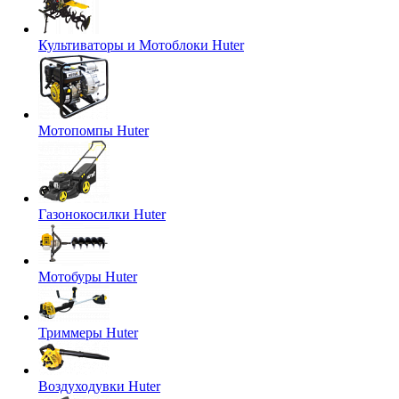
Культиваторы и Мотоблоки Huter
Мотопомпы Huter
Газонокосилки Huter
Мотобуры Huter
Триммеры Huter
Воздуходувки Huter