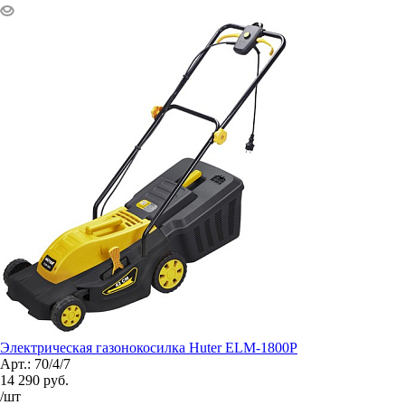
Электрическая газонокосилка Huter ELM-1800P
Арт.: 70/4/7
14 290
руб.
/шт