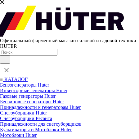
Официальный фирменный магазин силовой и садовой техники
HUTER
КАТАЛОГ
Бензогенераторы Huter
Инверторные генераторы Huter
Газовые генераторы Huter
Бензиновые генераторы Huter
Принадлежности к генераторам Huter
Снегоуборщики Huter
Снегоуборщики Ресанта
Принадлежности для снегоуборщиков
Культиваторы и Мотоблоки Huter
Мотоблоки Huter