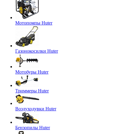
Мотопомпы Huter
Газонокосилки Huter
Мотобуры Huter
Триммеры Huter
Воздуходувки Huter
Бензопилы Huter