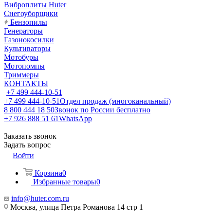
Виброплиты Huter
Снегоуборщики
Бензопилы
Генераторы
Газонокосилки
Культиваторы
Мотобуры
Мотопомпы
Триммеры
КОНТАКТЫ
+7 499 444-10-51
+7 499 444-10-51
Отдел продаж (многоканальный)
8 800 444 18 50
Звонок по России бесплатно
+7 926 888 51 61
WhatsApp
Заказать звонок
Задать вопрос
Войти
Корзина
0
Избранные товары
0
info@huter.com.ru
Москва, улица Петра Романова 14 стр 1