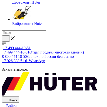
Дровоколы Huter
Виброплиты Huter
+7 499 444-10-51
+7 499 444-10-51
Отдел продаж (многоканальный)
8 800 444 18 50
Звонок по России бесплатно
+7 926 888 51 61
WhatsApp
Заказать звонок
Поиск
Войти