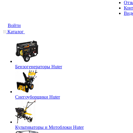
Отз
Кон
Вид
Войти
Каталог
Бензогенераторы Huter
Снегоуборщики Huter
Культиваторы и Мотоблоки Huter