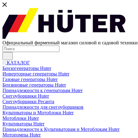
Официальный фирменный магазин силовой и садовой техни
КАТАЛОГ
Бензогенераторы Huter
Инверторные генераторы Huter
Газовые генераторы Huter
Бензиновые генераторы Huter
Принадлежности к генераторам Huter
Снегоуборщики Huter
Снегоуборщики Ресанта
Принадлежности для снегоуборщиков
Культиваторы и Мотоблоки Huter
Мотоблоки Huter
Культиваторы Huter
Принадлежности к Культиваторам и Мотоблокам Huter
Мотопомпы Huter