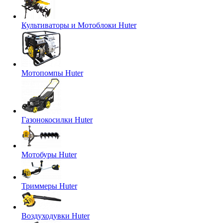
Культиваторы и Мотоблоки Huter
Мотопомпы Huter
Газонокосилки Huter
Мотобуры Huter
Триммеры Huter
Воздуходувки Huter