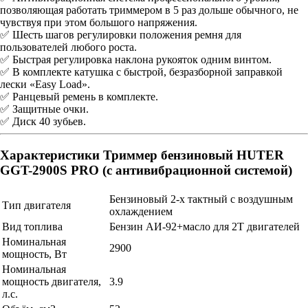
позволяющая работать триммером в 5 раз дольше обычного, не
чувствуя при этом большого напряжения.
✅ Шесть шагов регулировки положения ремня для
пользователей любого роста.
✅ Быстрая регулировка наклона рукояток одним винтом.
✅ В комплекте катушка с быстрой, безразборной заправкой
лески «Easy Load».
✅ Ранцевый ремень в комплекте.
✅ Защитные очки.
✅ Диск 40 зубьев.
Характеристики Триммер бензиновый HUTER
GGT-2900S PRO (с антивибрационной системой)
Бензиновый 2-х тактный с воздушным
Тип двигателя
охлаждением
Вид топлива
Бензин АИ-92+масло для 2Т двигателей
Номинальная
2900
мощность, Вт
Номинальная
мощность двигателя,
3.9
л.с.