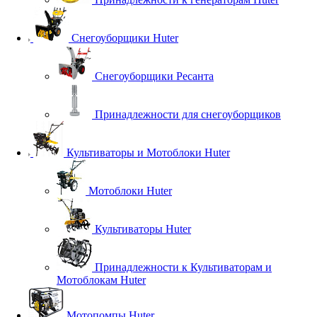
Снегоуборщики Huter
Снегоуборщики Ресанта
Принадлежности для снегоуборщиков
Культиваторы и Мотоблоки Huter
Мотоблоки Huter
Культиваторы Huter
Принадлежности к Культиваторам и
Мотоблокам Huter
Мотопомпы Huter