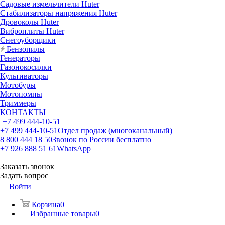
Садовые измельчители Huter
Стабилизаторы напряжения Huter
Дровоколы Huter
Виброплиты Huter
Снегоуборщики
Бензопилы
Генераторы
Газонокосилки
Культиваторы
Мотобуры
Мотопомпы
Триммеры
КОНТАКТЫ
+7 499 444-10-51
+7 499 444-10-51
Отдел продаж (многоканальный)
8 800 444 18 50
Звонок по России бесплатно
+7 926 888 51 61
WhatsApp
Заказать звонок
Задать вопрос
Войти
Корзина
0
Избранные товары
0