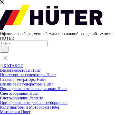
Официальный фирменный магазин силовой и садовой техники
HUTER
КАТАЛОГ
Бензогенераторы Huter
Инверторные генераторы Huter
Газовые генераторы Huter
Бензиновые генераторы Huter
Принадлежности к генераторам Huter
Снегоуборщики Huter
Снегоуборщики Ресанта
Принадлежности для снегоуборщиков
Культиваторы и Мотоблоки Huter
Мотоблоки Huter