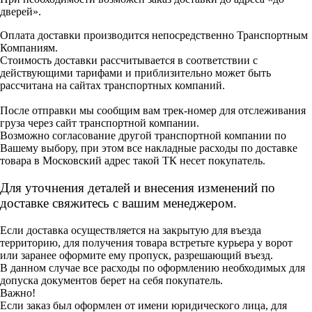
дверей».
Оплата доставки производится непосредственно Транспортным
Компаниям.
Стоимость доставки рассчитывается в соответствии с
действующими тарифами и приблизительно может быть
рассчитана на сайтах транспортных компаний.
После отправки мы сообщим вам трек-номер для отслеживания
груза через сайт транспортной компании.
Возможно согласование другой транспортной компании по
Вашему выбору, при этом все накладные расходы по доставке
товара в Московский адрес такой ТК несет покупатель.
Для уточнения деталей и внесения изменений по
доставке свяжитесь с вашим менеджером.
Если доставка осуществляется на закрытую для въезда
территорию, для получения товара встретьте курьера у ворот
или заранее оформите ему пропуск, разрешающий въезд.
В данном случае все расходы по оформлению необходимых для
допуска документов берет на себя покупатель.
Важно!
Если заказ был оформлен от имени юридического лица, для