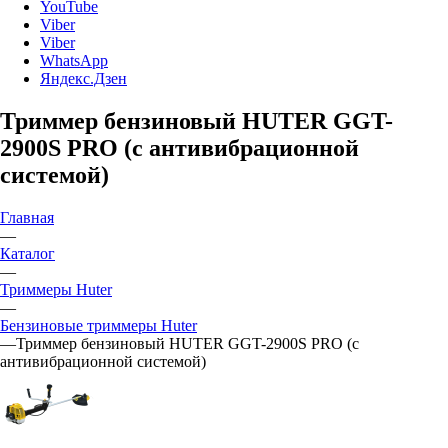
YouTube
Viber
Viber
WhatsApp
Яндекс.Дзен
Триммер бензиновый HUTER GGT-
2900S PRO (с антивибрационной
системой)
Главная
—
Каталог
—
Триммеры Huter
—
Бензиновые триммеры Huter
—
Триммер бензиновый HUTER GGT-2900S PRO (с
антивибрационной системой)