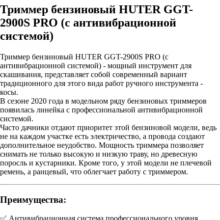
Триммер бензиновый HUTER GGT-
2900S PRO (с антивибрационной
системой)
Триммер бензиновый HUTER GGT-2900S PRO (с
антивибрационной системой) - мощный инструмент для
скашивания, представляет собой современный вариант
традиционного для этого вида работ ручного инструмента -
косы.
В сезоне 2020 года в модельном ряду бензиновых триммеров
появилась линейка с профессиональной антивибрационной
системой.
Часто дачники отдают приоритет этой бензиновой модели, ведь
не на каждом участке есть электричество, а провода создают
дополнительное неудобство. Мощность триммера позволяет
снимать не только высокую и низкую траву, но древесную
поросль и кустарники. Кроме того, у этой модели не плечевой
ремень, а ранцевый, что облегчает работу с триммером.
Преимущества:
✅ Антивибрационная система профессионального уровня,