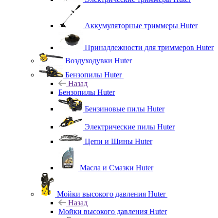
Аккумуляторные триммеры Huter
Принадлежности для триммеров Huter
Воздуходувки Huter
Бензопилы Huter
Назад
Бензопилы Huter
Бензиновые пилы Huter
Электрические пилы Huter
Цепи и Шины Huter
Масла и Смазки Huter
Мойки высокого давления Huter
Назад
Мойки высокого давления Huter