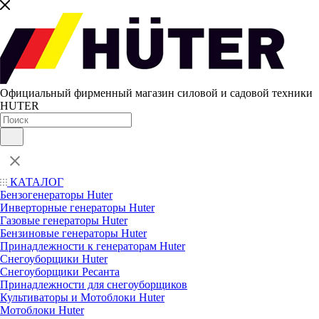
Официальный фирменный магазин силовой и садовой техники
HUTER
КАТАЛОГ
Бензогенераторы Huter
Инверторные генераторы Huter
Газовые генераторы Huter
Бензиновые генераторы Huter
Принадлежности к генераторам Huter
Снегоуборщики Huter
Снегоуборщики Ресанта
Принадлежности для снегоуборщиков
Культиваторы и Мотоблоки Huter
Мотоблоки Huter