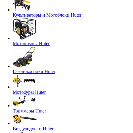
Культиваторы и Мотоблоки Huter
Мотопомпы Huter
Газонокосилки Huter
Мотобуры Huter
Триммеры Huter
Воздуходувки Huter