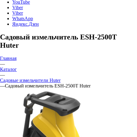
YouTube
Viber
Viber
WhatsApp
Яндекс.Дзен
Садовый измельчитель ESH-2500T
Huter
Главная
—
Каталог
—
Садовые измельчители Huter
—
Садовый измельчитель ESH-2500T Huter