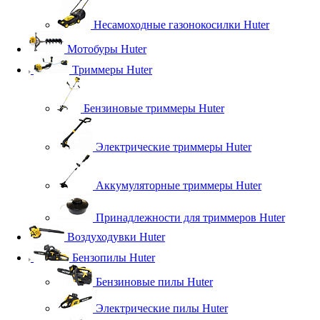
Несамоходные газонокосилки Huter
Мотобуры Huter
Триммеры Huter
Бензиновые триммеры Huter
Электрические триммеры Huter
Аккумуляторные триммеры Huter
Принадлежности для триммеров Huter
Воздуходувки Huter
Бензопилы Huter
Бензиновые пилы Huter
Электрические пилы Huter