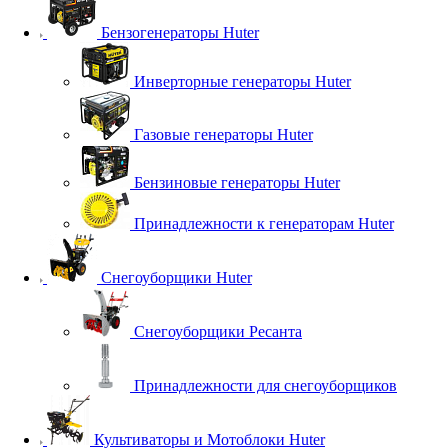
Бензогенераторы Huter
Инверторные генераторы Huter
Газовые генераторы Huter
Бензиновые генераторы Huter
Принадлежности к генераторам Huter
Снегоуборщики Huter
Снегоуборщики Ресанта
Принадлежности для снегоуборщиков
Культиваторы и Мотоблоки Huter