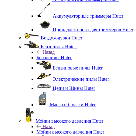
Аккумуляторные триммеры Huter
Принадлежности для триммеров Huter
Воздуходувки Huter
Бензопилы Huter
Назад
Бензопилы Huter
Бензиновые пилы Huter
Электрические пилы Huter
Цепи и Шины Huter
Масла и Смазки Huter
Мойки высокого давления Huter
Назад
Мойки высокого давления Huter