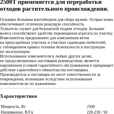
2500T применяется для переработки
отходов растительного происхождения.
Оснащен большим контейнером для сбора мульчи. Острые ножи
обеспечивают отличную режущую способность.
Толкатель служит для безопасной подачи отходов. Большие
колеса способствуют удобству перемещения агрегата по участку.
Измельчитель предназначен для измельчения веток
на приусадебных участках и участках садоводов-любителей,
с соблюдением правил техники безопасности и инструкции
по эксплуатации.
Использование измельчителя в любых других целях,
не предусмотренных настоящим руководством, является
нарушением условий гарантийного обслуживания и прекращает
действие гарантийного обязательства поставщика.
Производитель и поставщик не несет ответственности за
повреждения, возникшие вследствие использования
измельчителя не по назначению.
Характеристики
Мощность, Вт
2500
Напряжение, В/Гц
220-230 / 50