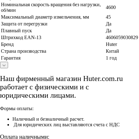
Номинальная скорость вращения без нагрузки,
4600
об/мин
Максимальный диаметр измельчения, мм
45
Защита от перегрузки
Да
Плавный пуск
Да
Штрихкод EAN-13
4606059030829
Бренд
Huter
Страна производства
Китай
Гарантия
1 год
Наш фирменный магазин Huter.com.ru
работает с физическими и с
юридическими лицами.
Формы оплаты:
Наличный и безналичный расчет.
Для юридических лиц выставляются счета с НДС
Оплата наличными: