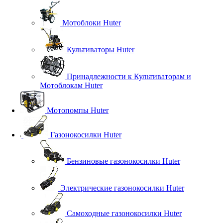
Мотоблоки Huter
Культиваторы Huter
Принадлежности к Культиваторам и
Мотоблокам Huter
Мотопомпы Huter
Газонокосилки Huter
Бензиновые газонокосилки Huter
Электрические газонокосилки Huter
Самоходные газонокосилки Huter