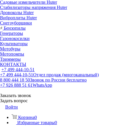
Садовые измельчители Huter
Стабилизаторы напряжения Huter
Дровоколы Huter
Виброплиты Huter
Снегоуборщики
Бензопилы
Генераторы
Газонокосилки
Культиваторы
Мотобуры
Мотопомпы
Триммеры
КОНТАКТЫ
+7 499 444-10-51
+7 499 444-10-51
Отдел продаж (многоканальный)
8 800 444 18 50
Звонок по России бесплатно
+7 926 888 51 61
WhatsApp
Заказать звонок
Задать вопрос
Войти
Корзина
0
Избранные товары
0