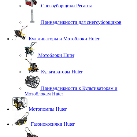
Снегоуборщики Ресанта
Принадлежности для снегоуборщиков
Культиваторы и Мотоблоки Huter
Мотоблоки Huter
Культиваторы Huter
Принадлежности к Культиваторам и
Мотоблокам Huter
Мотопомпы Huter
Газонокосилки Huter