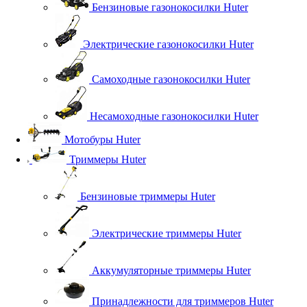
Бензиновые газонокосилки Huter
Электрические газонокосилки Huter
Самоходные газонокосилки Huter
Несамоходные газонокосилки Huter
Мотобуры Huter
Триммеры Huter
Бензиновые триммеры Huter
Электрические триммеры Huter
Аккумуляторные триммеры Huter
Принадлежности для триммеров Huter