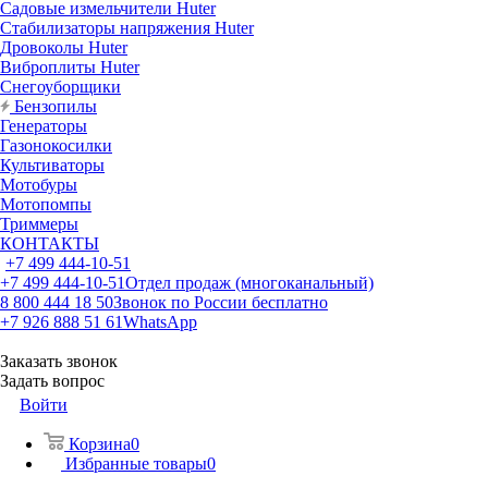
Садовые измельчители Huter
Стабилизаторы напряжения Huter
Дровоколы Huter
Виброплиты Huter
Снегоуборщики
Бензопилы
Генераторы
Газонокосилки
Культиваторы
Мотобуры
Мотопомпы
Триммеры
КОНТАКТЫ
+7 499 444-10-51
+7 499 444-10-51
Отдел продаж (многоканальный)
8 800 444 18 50
Звонок по России бесплатно
+7 926 888 51 61
WhatsApp
Заказать звонок
Задать вопрос
Войти
Корзина
0
Избранные товары
0