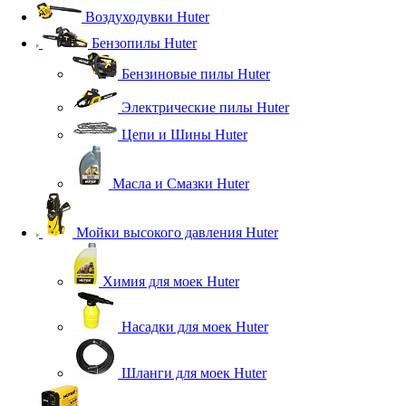
Воздуходувки Huter
Бензопилы Huter
Бензиновые пилы Huter
Электрические пилы Huter
Цепи и Шины Huter
Масла и Смазки Huter
Мойки высокого давления Huter
Химия для моек Huter
Насадки для моек Huter
Шланги для моек Huter