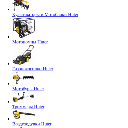
Культиваторы и Мотоблоки Huter
Мотопомпы Huter
Газонокосилки Huter
Мотобуры Huter
Триммеры Huter
Воздуходувки Huter