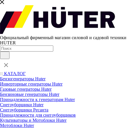
Официальный фирменный магазин силовой и садовой техники
HUTER
КАТАЛОГ
Бензогенераторы Huter
Инверторные генераторы Huter
Газовые генераторы Huter
Бензиновые генераторы Huter
Принадлежности к генераторам Huter
Снегоуборщики Huter
Снегоуборщики Ресанта
Принадлежности для снегоуборщиков
Культиваторы и Мотоблоки Huter
Мотоблоки Huter