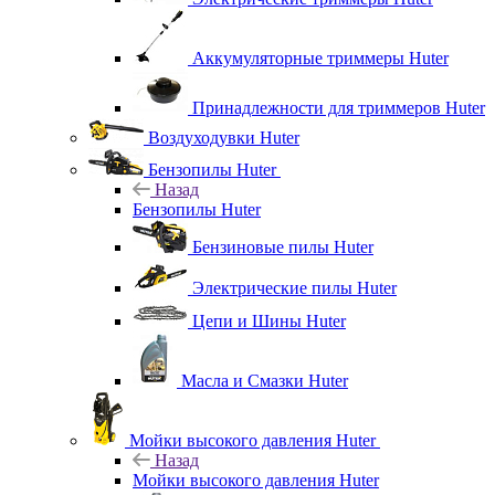
Аккумуляторные триммеры Huter
Принадлежности для триммеров Huter
Воздуходувки Huter
Бензопилы Huter
Назад
Бензопилы Huter
Бензиновые пилы Huter
Электрические пилы Huter
Цепи и Шины Huter
Масла и Смазки Huter
Мойки высокого давления Huter
Назад
Мойки высокого давления Huter