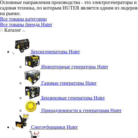
Основные направления производства - это электрогенераторы и
садовая техника, по которым HUTER является одним из лидеров
на рынке.
Все товары категории
Все товары бренда Huter
Каталог
Бензогенераторы Huter
Инверторные генераторы Huter
Газовые генераторы Huter
Бензиновые генераторы Huter
Принадлежности к генераторам Huter
Снегоуборщики Huter