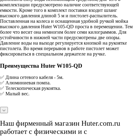
комплектации предусмотрено наличие соответствующей
емкости. Кроме того в комплект поставки входит шланг
высокого давления длиной 5 м и пистолет-распылитель.
Поставленная на колеса и оснащенная удобной ручкой мойка
высокого давления Huter W105-QD проста в перемещении. Тем
более что весит она немногим более семи килограммов. Для
устойчивости в нижней части предусмотрены две опоры.
Давление воды на выходе регулируется кнопкой на рукоятке
пистолета. Во время перерывов в работе пистолет может
фиксироваться в специальном держателе на ручке.
Преимущества Huter W105-QD
✅ Длина сетевого кабеля - 5м.
✅ Алюминиевая помпа.
✅ Телескопическая рукоятка.
✅ Малый вес.
Наш фирменный магазин Huter.com.ru
работает с физическими и с