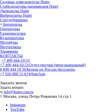
Садовые измельчители Huter
Стабилизаторы напряжения Huter
Дровоколы Huter
Виброплиты Huter
Снегоуборщики
Бензопилы
Генераторы
Газонокосилки
Культиваторы
Мотобуры
Мотопомпы
Триммеры
КОНТАКТЫ
+7 499 444-10-51
+7 499 444-10-51
Отдел продаж (многоканальный)
8 800 444 18 50
Звонок по России бесплатно
+7 926 888 51 61
WhatsApp
Заказать звонок
Задать вопрос
info@huter.com.ru
Москва, улица Петра Романова 14 стр 1
Instagram
YouTube