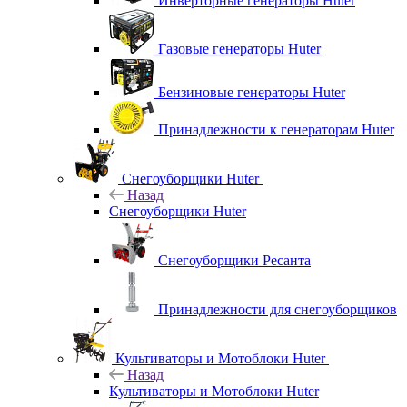
Инверторные генераторы Huter
Газовые генераторы Huter
Бензиновые генераторы Huter
Принадлежности к генераторам Huter
Снегоуборщики Huter
Назад
Снегоуборщики Huter
Снегоуборщики Ресанта
Принадлежности для снегоуборщиков
Культиваторы и Мотоблоки Huter
Назад
Культиваторы и Мотоблоки Huter