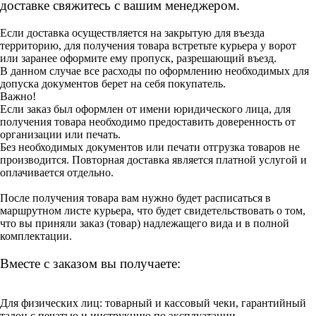
доставке свяжитесь с вашим менеджером.
Если доставка осуществляется на закрытую для въезда
территорию, для получения товара встретьте курьера у ворот
или заранее оформите ему пропуск, разрешающий въезд.
В данном случае все расходы по оформлению необходимых для
допуска документов берет на себя покупатель.
Важно!
Если заказ был оформлен от имени юридического лица, для
получения товара необходимо предоставить доверенность от
организации или печать.
Без необходимых документов или печати отгрузка товаров не
производится. Повторная доставка является платной услугой и
оплачивается отдельно.
После получения товара вам нужно будет расписаться в
маршрутном листе курьера, что будет свидетельствовать о том,
что вы приняли заказ (товар) надлежащего вида и в полной
комплектации.
Вместе с заказом вы получаете:
Для физических лиц: товарный и кассовый чеки, гарантийный
талон с печатью и инструкцию по эксплуатации.