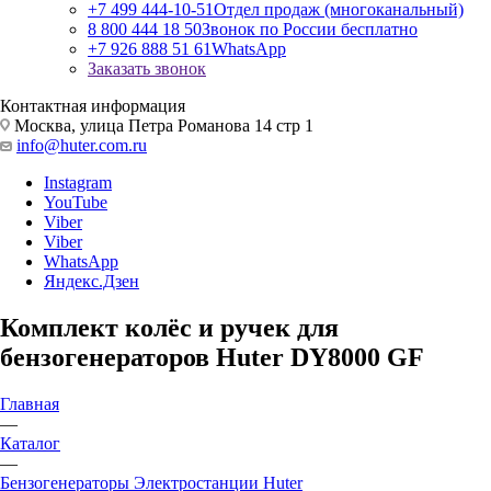
+7 499 444-10-51
Отдел продаж (многоканальный)
8 800 444 18 50
Звонок по России бесплатно
+7 926 888 51 61
WhatsApp
Заказать звонок
Контактная информация
Москва, улица Петра Романова 14 стр 1
info@huter.com.ru
Instagram
YouTube
Viber
Viber
WhatsApp
Яндекс.Дзен
Комплект колёс и ручек для
бензогенераторов Huter DY8000 GF
Главная
—
Каталог
—
Бензогенераторы Электростанции Huter