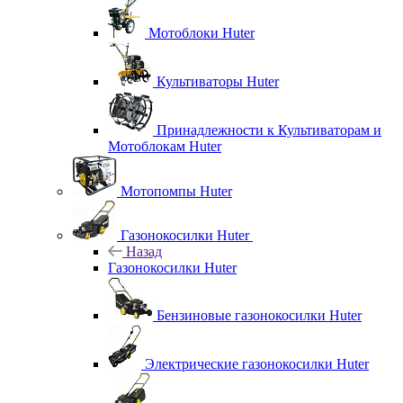
Мотоблоки Huter
Культиваторы Huter
Принадлежности к Культиваторам и
Мотоблокам Huter
Мотопомпы Huter
Газонокосилки Huter
Назад
Газонокосилки Huter
Бензиновые газонокосилки Huter
Электрические газонокосилки Huter