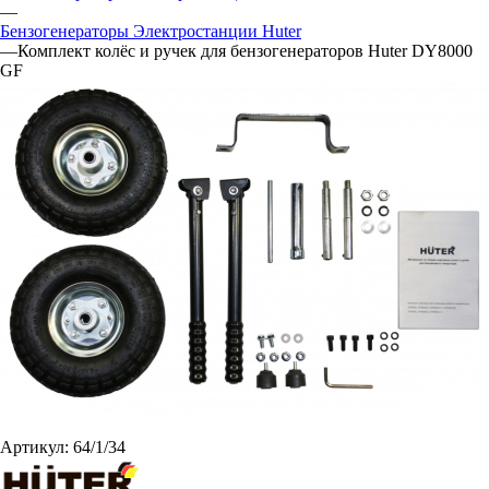
—
Бензогенераторы Электростанции Huter
—
Комплект колёс и ручек для бензогенераторов Huter DY8000
GF
Артикул:
64/1/34