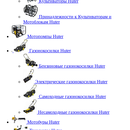
Культиваторы Huter
Принадлежности к Культиваторам и
Мотоблокам Huter
Мотопомпы Huter
Газонокосилки Huter
Бензиновые газонокосилки Huter
Электрические газонокосилки Huter
Самоходные газонокосилки Huter
Несамоходные газонокосилки Huter
Мотобуры Huter