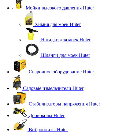
Мойки высокого давления Huter
Химия для моек Huter
Насадки для моек Huter
Шланги для моек Huter
Сварочное оборудование Huter
Садовые измельчители Huter
Стабилизаторы напряжения Huter
Дровоколы Huter
Виброплиты Huter