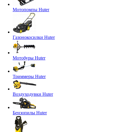
Мотопомпы Huter
Газонокосилки Huter
Мотобуры Huter
Триммеры Huter
Воздуходувки Huter
Бензопилы Huter