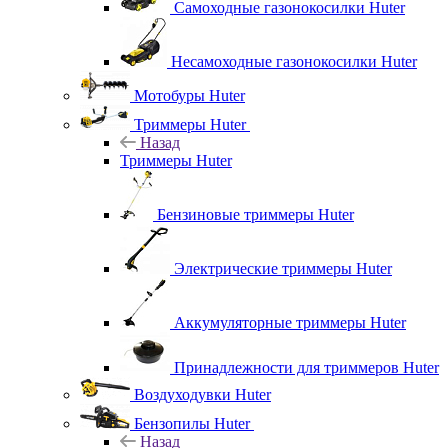
Самоходные газонокосилки Huter
Несамоходные газонокосилки Huter
Мотобуры Huter
Триммеры Huter
Назад
Триммеры Huter
Бензиновые триммеры Huter
Электрические триммеры Huter
Аккумуляторные триммеры Huter
Принадлежности для триммеров Huter
Воздуходувки Huter
Бензопилы Huter
Назад