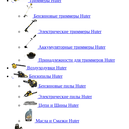
Триммеры Huter
Бензиновые триммеры Huter
Электрические триммеры Huter
Аккумуляторные триммеры Huter
Принадлежности для триммеров Huter
Воздуходувки Huter
Бензопилы Huter
Бензиновые пилы Huter
Электрические пилы Huter
Цепи и Шины Huter
Масла и Смазки Huter