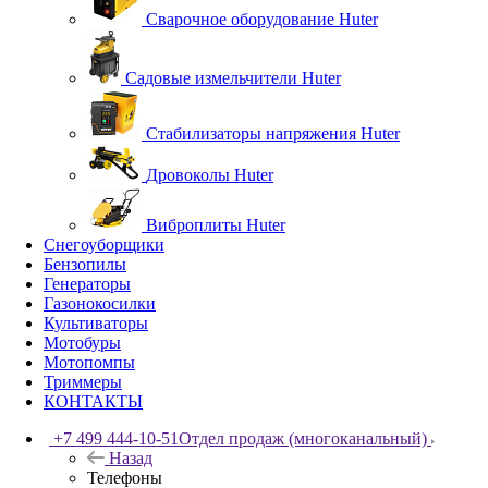
Сварочное оборудование Huter
Садовые измельчители Huter
Стабилизаторы напряжения Huter
Дровоколы Huter
Виброплиты Huter
Снегоуборщики
Бензопилы
Генераторы
Газонокосилки
Культиваторы
Мотобуры
Мотопомпы
Триммеры
КОНТАКТЫ
+7 499 444-10-51
Отдел продаж (многоканальный)
Назад
Телефоны