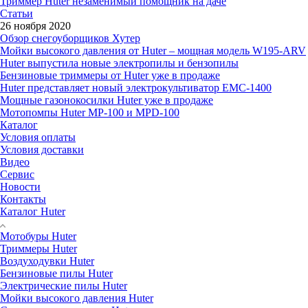
Триммер Huter незаменимый помощник на даче
Статьи
26 ноября 2020
Обзор снегоуборщиков Хутер
Мойки высокого давления от Huter – мощная модель W195-ARV
Huter выпустила новые электропилы и бензопилы
Бензиновые триммеры от Huter уже в продаже
Huter представляет новый электрокультиватор EMC-1400
Мощные газонокосилки Huter уже в продаже
Мотопомпы Huter MP-100 и MPD-100
Каталог
Условия оплаты
Условия доставки
Видео
Сервис
Новости
Контакты
Каталог Huter
Мотобуры Huter
Триммеры Huter
Воздуходувки Huter
Бензиновые пилы Huter
Электрические пилы Huter
Мойки высокого давления Huter