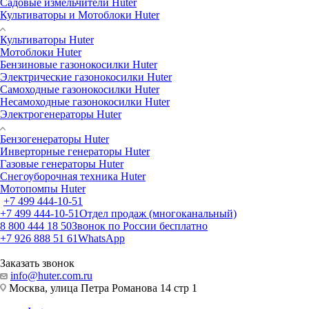
Садовые измельчители Huter
Культиваторы и Мотоблоки Huter
Культиваторы Huter
Мотоблоки Huter
Бензиновые газонокосилки Huter
Электрические газонокосилки Huter
Самоходные газонокосилки Huter
Несамоходные газонокосилки Huter
Электрогенераторы Huter
Бензогенераторы Huter
Инверторные генераторы Huter
Газовые генераторы Huter
Снегоуборочная техника Huter
Мотопомпы Huter
+7 499 444-10-51
+7 499 444-10-51
Отдел продаж (многоканальный)
8 800 444 18 50
Звонок по России бесплатно
+7 926 888 51 61
WhatsApp
Заказать звонок
info@huter.com.ru
Москва, улица Петра Романова 14 стр 1