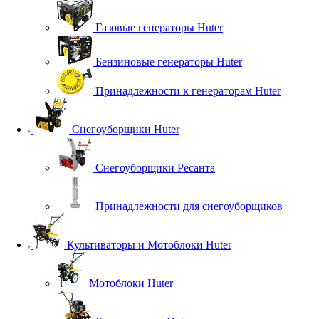
Газовые генераторы Huter
Бензиновые генераторы Huter
Принадлежности к генераторам Huter
Снегоуборщики Huter
Снегоуборщики Ресанта
Принадлежности для снегоуборщиков
Культиваторы и Мотоблоки Huter
Мотоблоки Huter