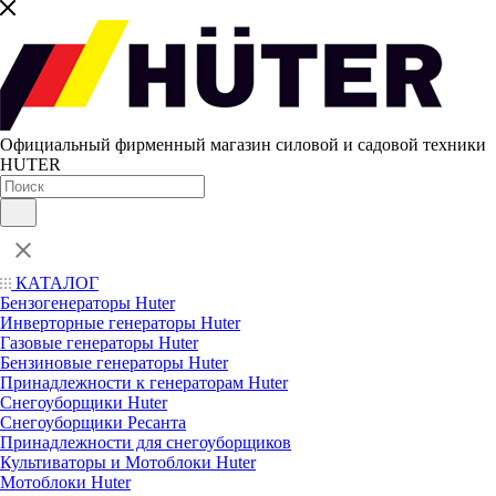
Официальный фирменный магазин силовой и садовой техники
HUTER
КАТАЛОГ
Бензогенераторы Huter
Инверторные генераторы Huter
Газовые генераторы Huter
Бензиновые генераторы Huter
Принадлежности к генераторам Huter
Снегоуборщики Huter
Снегоуборщики Ресанта
Принадлежности для снегоуборщиков
Культиваторы и Мотоблоки Huter
Мотоблоки Huter