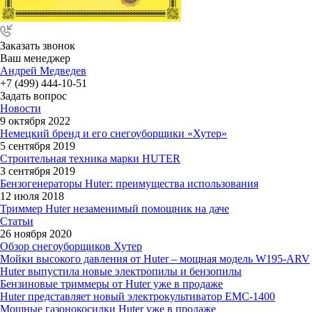
Заказать звонок
Ваш менеджер
Андрей Медведев
+7 (499) 444-10-51
Задать вопрос
Новости
9 октября 2022
Немецкий бренд и его снегоуборщики «Хутер»
5 сентября 2019
Строительная техника марки HUTER
3 сентября 2019
Бензогенераторы Huter: преимущества использования
12 июля 2018
Триммер Huter незаменимый помощник на даче
Статьи
26 ноября 2020
Обзор снегоуборщиков Хутер
Мойки высокого давления от Huter – мощная модель W195-ARV
Huter выпустила новые электропилы и бензопилы
Бензиновые триммеры от Huter уже в продаже
Huter представляет новый электрокультиватор EMC-1400
Мощные газонокосилки Huter уже в продаже