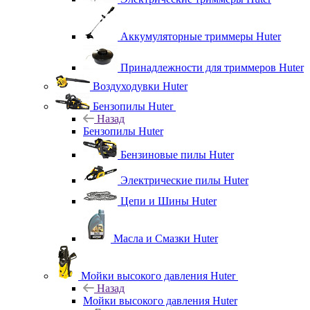
Аккумуляторные триммеры Huter
Принадлежности для триммеров Huter
Воздуходувки Huter
Бензопилы Huter
Назад
Бензопилы Huter
Бензиновые пилы Huter
Электрические пилы Huter
Цепи и Шины Huter
Масла и Смазки Huter
Мойки высокого давления Huter
Назад
Мойки высокого давления Huter