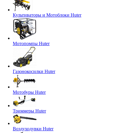
Культиваторы и Мотоблоки Huter
Мотопомпы Huter
Газонокосилки Huter
Мотобуры Huter
Триммеры Huter
Воздуходувки Huter