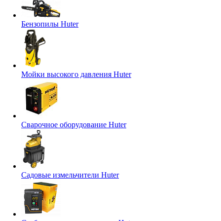
Бензопилы Huter
Мойки высокого давления Huter
Сварочное оборудование Huter
Садовые измельчители Huter