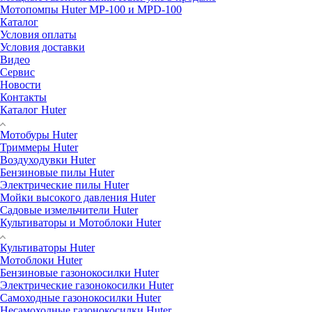
Мотопомпы Huter MP-100 и MPD-100
Каталог
Условия оплаты
Условия доставки
Видео
Сервис
Новости
Контакты
Каталог Huter
Мотобуры Huter
Триммеры Huter
Воздуходувки Huter
Бензиновые пилы Huter
Электрические пилы Huter
Мойки высокого давления Huter
Садовые измельчители Huter
Культиваторы и Мотоблоки Huter
Культиваторы Huter
Мотоблоки Huter
Бензиновые газонокосилки Huter
Электрические газонокосилки Huter
Самоходные газонокосилки Huter
Несамоходные газонокосилки Huter