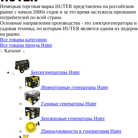
Немецкая торговая марка HUTER представлена на российском
рынке с начала 2000х годов и за это время заслужила признание
потребителей по всей стране.
Основные направления производства - это электрогенераторы и
садовая техника, по которым HUTER является одним из лидеров
на рынке.
Все товары категории
Все товары бренда Huter
Каталог
Бензогенераторы Huter
Инверторные генераторы Huter
Газовые генераторы Huter
Бензиновые генераторы Huter
Принадлежности к генераторам Huter