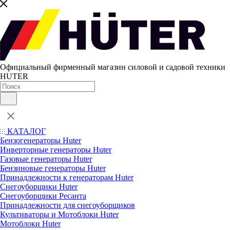
Официальный фирменный магазин силовой и садовой техники
HUTER
КАТАЛОГ
Бензогенераторы Huter
Инверторные генераторы Huter
Газовые генераторы Huter
Бензиновые генераторы Huter
Принадлежности к генераторам Huter
Снегоуборщики Huter
Снегоуборщики Ресанта
Принадлежности для снегоуборщиков
Культиваторы и Мотоблоки Huter
Мотоблоки Huter