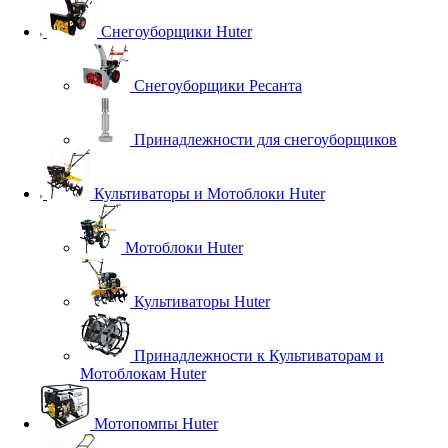
Снегоуборщики Huter
Снегоуборщики Ресанта
Принадлежности для снегоуборщиков
Культиваторы и Мотоблоки Huter
Мотоблоки Huter
Культиваторы Huter
Принадлежности к Культиваторам и
Мотоблокам Huter
Мотопомпы Huter