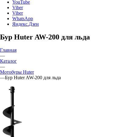
YouTube
Viber
Viber
WhatsApp
Яндекс.Дзен
Бур Huter AW-200 для льда
Главная
—
Каталог
—
Мотобуры Huter
—
Бур Huter AW-200 для льда