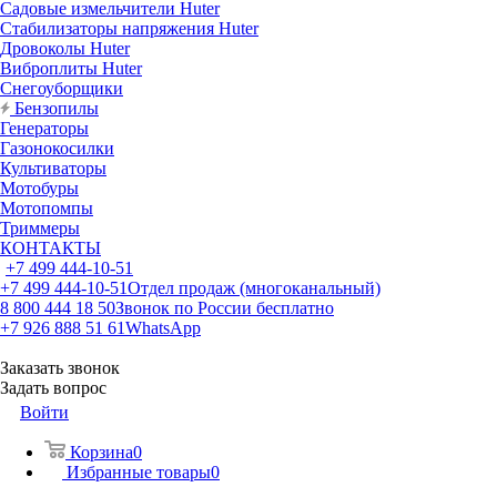
Садовые измельчители Huter
Стабилизаторы напряжения Huter
Дровоколы Huter
Виброплиты Huter
Снегоуборщики
Бензопилы
Генераторы
Газонокосилки
Культиваторы
Мотобуры
Мотопомпы
Триммеры
КОНТАКТЫ
+7 499 444-10-51
+7 499 444-10-51
Отдел продаж (многоканальный)
8 800 444 18 50
Звонок по России бесплатно
+7 926 888 51 61
WhatsApp
Заказать звонок
Задать вопрос
Войти
Корзина
0
Избранные товары
0