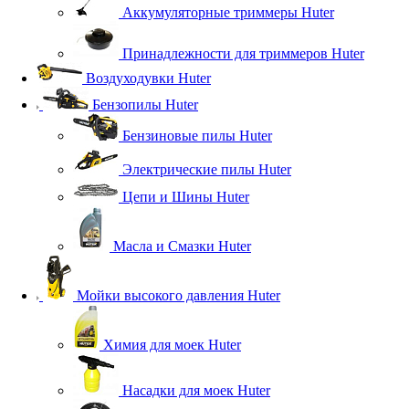
Аккумуляторные триммеры Huter
Принадлежности для триммеров Huter
Воздуходувки Huter
Бензопилы Huter
Бензиновые пилы Huter
Электрические пилы Huter
Цепи и Шины Huter
Масла и Смазки Huter
Мойки высокого давления Huter
Химия для моек Huter
Насадки для моек Huter