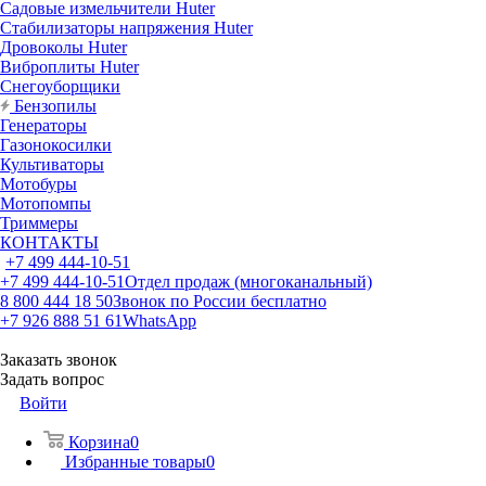
Садовые измельчители Huter
Стабилизаторы напряжения Huter
Дровоколы Huter
Виброплиты Huter
Снегоуборщики
Бензопилы
Генераторы
Газонокосилки
Культиваторы
Мотобуры
Мотопомпы
Триммеры
КОНТАКТЫ
+7 499 444-10-51
+7 499 444-10-51
Отдел продаж (многоканальный)
8 800 444 18 50
Звонок по России бесплатно
+7 926 888 51 61
WhatsApp
Заказать звонок
Задать вопрос
Войти
Корзина
0
Избранные товары
0