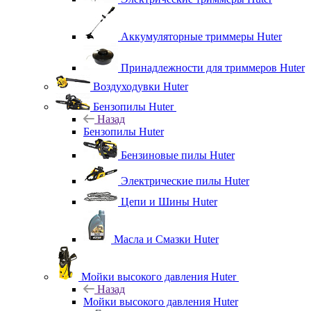
Аккумуляторные триммеры Huter
Принадлежности для триммеров Huter
Воздуходувки Huter
Бензопилы Huter
Назад
Бензопилы Huter
Бензиновые пилы Huter
Электрические пилы Huter
Цепи и Шины Huter
Масла и Смазки Huter
Мойки высокого давления Huter
Назад
Мойки высокого давления Huter