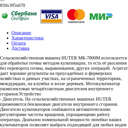
—
850x395x670
Описание
Характеристики
Оплата
Доставка
Сельскохозяйственная машина HUTER МК-7800М используется
для обработки почвы методом культивации, то есть её рыхления
без переворота почвы, выравнивания, других операций. Агрегат
дает хорошие результаты на приусадебных и фермерских
хозяйствах и дачных участках, на ограниченных территориях,
междурядьях, на клумбах и возле деревьев. Мотокультиватор
укомплектован четырёхтактным двигателем внутреннего
сгорания.Устройство
- Двигатель. На сельскохозяйственных машинах HUTER
применяются бензиновые двигатели внутреннего сгорания.
Двигатели культиваторов снабжаются автоматическими
регуляторами частоты вращения, упрощающими работу
оператора. Диапазон номинальной мощности линейки наших
культиваторов позволяет выбрать подходящий для любых видов