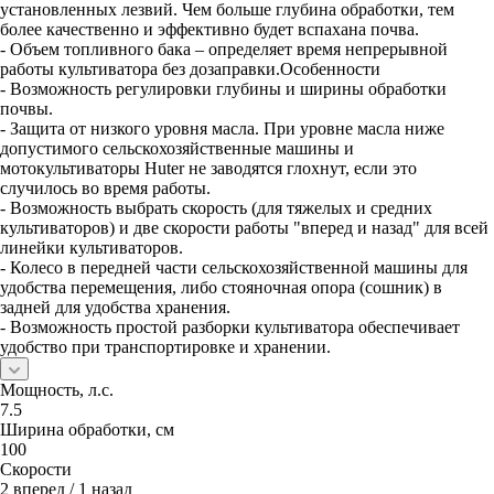
установленных лезвий. Чем больше глубина обработки, тем
более качественно и эффективно будет вспахана почва.
- Объем топливного бака – определяет время непрерывной
работы культиватора без дозаправки.Особенности
- Возможность регулировки глубины и ширины обработки
почвы.
- Защита от низкого уровня масла. При уровне масла ниже
допустимого сельскохозяйственные машины и
мотокультиваторы Huter не заводятся глохнут, если это
случилось во время работы.
- Возможность выбрать скорость (для тяжелых и средних
культиваторов) и две скорости работы "вперед и назад" для всей
линейки культиваторов.
- Колесо в передней части сельскохозяйственной машины для
удобства перемещения, либо стояночная опора (сошник) в
задней для удобства хранения.
- Возможность простой разборки культиватора обеспечивает
удобство при транспортировке и хранении.
Мощность, л.с.
7.5
Ширина обработки, см
100
Скорости
2 вперед / 1 назад