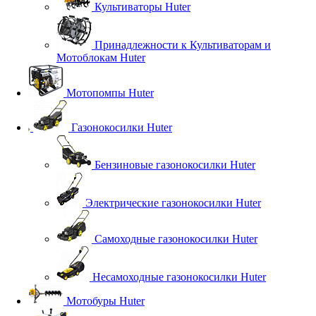
Культиваторы Huter
Принадлежности к Культиваторам и
Мотоблокам Huter
Мотопомпы Huter
Газонокосилки Huter
Бензиновые газонокосилки Huter
Электрические газонокосилки Huter
Самоходные газонокосилки Huter
Несамоходные газонокосилки Huter
Мотобуры Huter