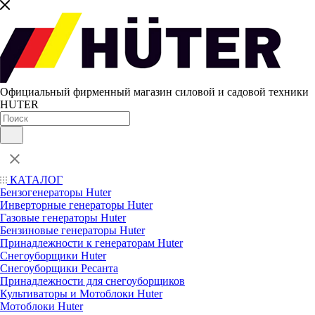
Официальный фирменный магазин силовой и садовой техники
HUTER
КАТАЛОГ
Бензогенераторы Huter
Инверторные генераторы Huter
Газовые генераторы Huter
Бензиновые генераторы Huter
Принадлежности к генераторам Huter
Снегоуборщики Huter
Снегоуборщики Ресанта
Принадлежности для снегоуборщиков
Культиваторы и Мотоблоки Huter
Мотоблоки Huter