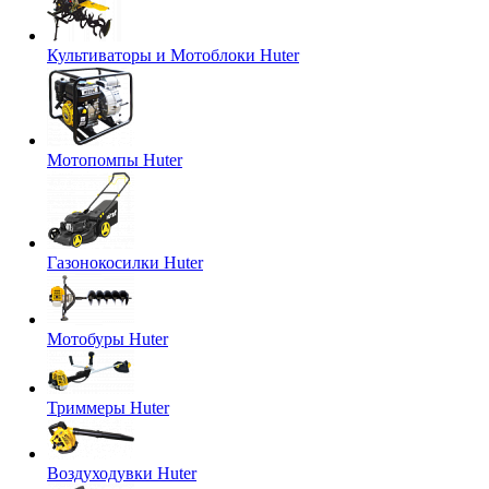
Культиваторы и Мотоблоки Huter
Мотопомпы Huter
Газонокосилки Huter
Мотобуры Huter
Триммеры Huter
Воздуходувки Huter