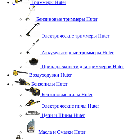
Триммеры Huter
Бензиновые триммеры Huter
Электрические триммеры Huter
Аккумуляторные триммеры Huter
Принадлежности для триммеров Huter
Воздуходувки Huter
Бензопилы Huter
Бензиновые пилы Huter
Электрические пилы Huter
Цепи и Шины Huter
Масла и Смазки Huter